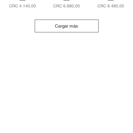
Precio
Precio
Precio
CRC 4.140,00
CRC 6.680,00
CRC 6.480,00
Cargar más