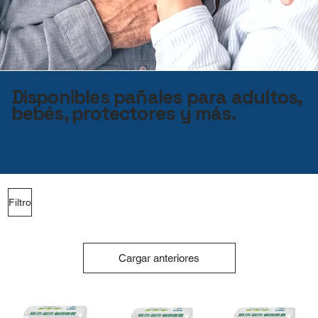
Disponibles pañales para adultos,
bebés, protectores y más.
Filtro
Cargar anteriores