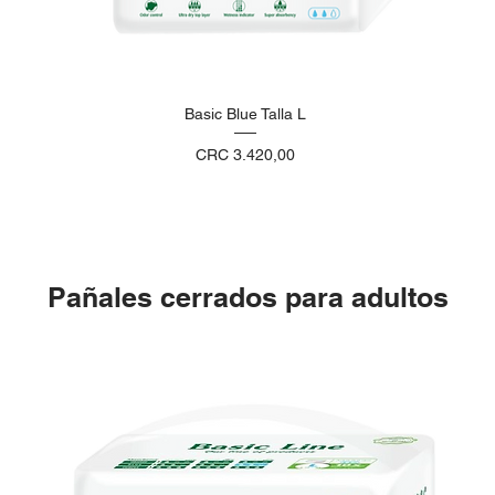
Basic Blue Talla L
Precio
CRC 3.420,00
Pañales cerrados para adultos