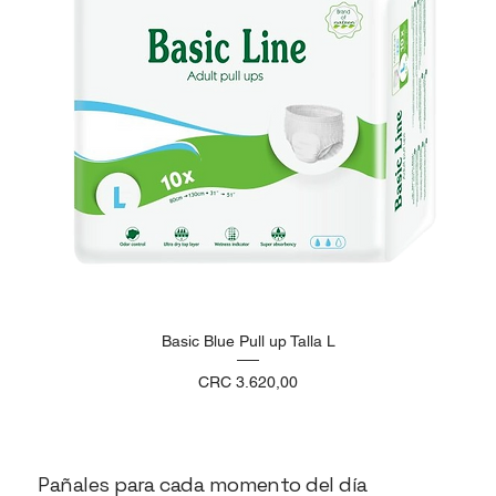
Basic Blue Pull up Talla L
Precio
CRC 3.620,00
Pañales para cada momento del día