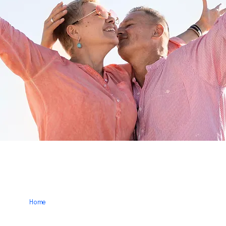
Home
Conócenos
Productos
Contacto