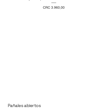
Precio
CRC 3.960,00
Pañales abiertos