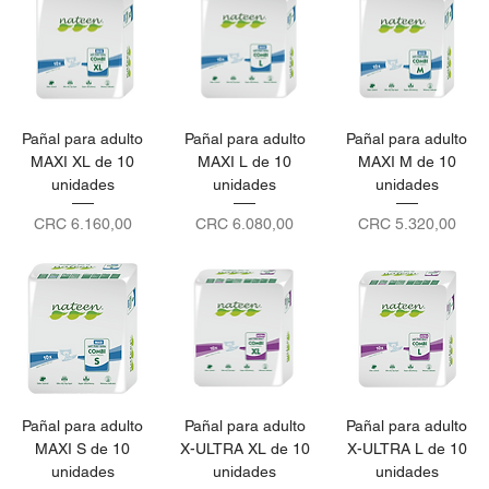
Pañal para adulto
Pañal para adulto
Pañal para adulto
MAXI XL de 10
MAXI L de 10
MAXI M de 10
unidades
unidades
unidades
Precio
Precio
Precio
CRC 6.160,00
CRC 6.080,00
CRC 5.320,00
Pañal para adulto
Pañal para adulto
Pañal para adulto
MAXI S de 10
X-ULTRA XL de 10
X-ULTRA L de 10
unidades
unidades
unidades